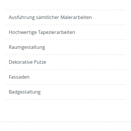
Ausführung sämtlicher Malerarbeiten
Hochwertige Tapezierarbeiten
Raumgestaltung
Dekorative Putze
Fassaden
Badgestaltung