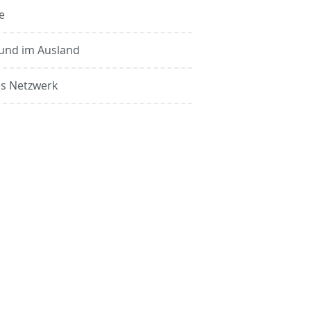
e
und im Ausland
s Netzwerk