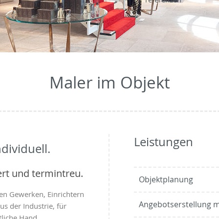
Maler im Objekt
Leistungen
ndividuell.
ert und termintreu.
Objektplanung
en Gewerken, Einrichtern
Angebotserstellung m
s der Industrie, für
tliche Hand.