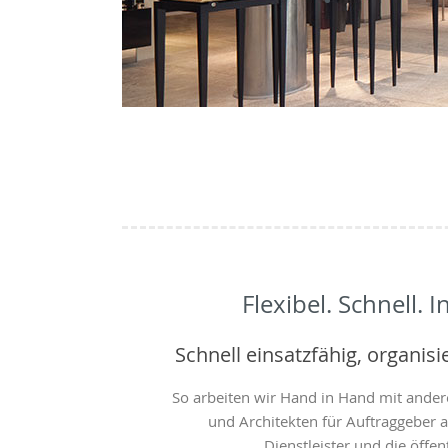
Flexibel. Schnell. I
Schnell einsatzfähig, organisi
So arbeiten wir Hand in Hand mit ander
und Architekten für Auftraggeber au
Dienstleister und die öffen