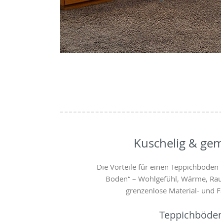
Kuschelig & gem
Die Vorteile für einen Teppichboden
Boden“ – Wohlgefühl, Wärme, Ra
grenzenlose Material- und Fa
Teppichböde